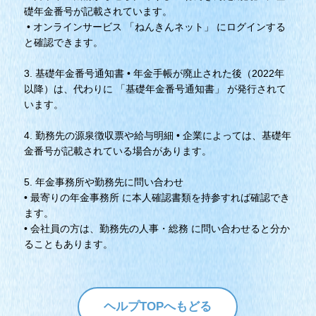
礎年金番号が記載されています。
• オンラインサービス 「ねんきんネット」 にログインする
と確認できます。
3. 基礎年金番号通知書 • 年金手帳が廃止された後（2022年
以降）は、代わりに 「基礎年金番号通知書」 が発行されて
います。
4. 勤務先の源泉徴収票や給与明細 • 企業によっては、基礎年
金番号が記載されている場合があります。
5. 年金事務所や勤務先に問い合わせ
• 最寄りの年金事務所 に本人確認書類を持参すれば確認でき
ます。
• 会社員の方は、勤務先の人事・総務 に問い合わせると分か
ることもあります。
ヘルプTOPへもどる