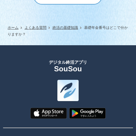
ホーム
よくある質問
終活の基礎知識
基礎年金番号はどこで分か
りますか？
デジタル終活アプリ
SouSou