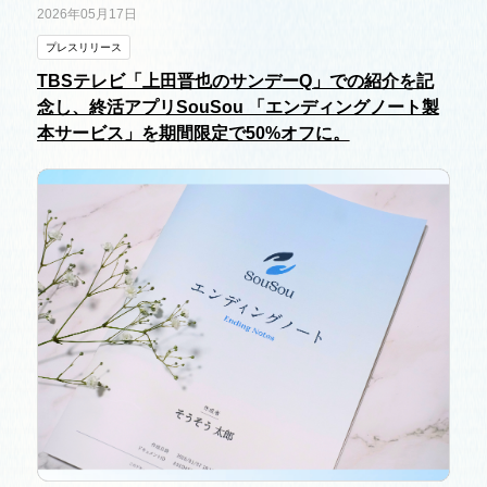
2026年05月17日
プレスリリース
TBSテレビ「上田晋也のサンデーQ」での紹介を記
念し、終活アプリSouSou 「エンディングノート製
本サービス」を期間限定で50%オフに。