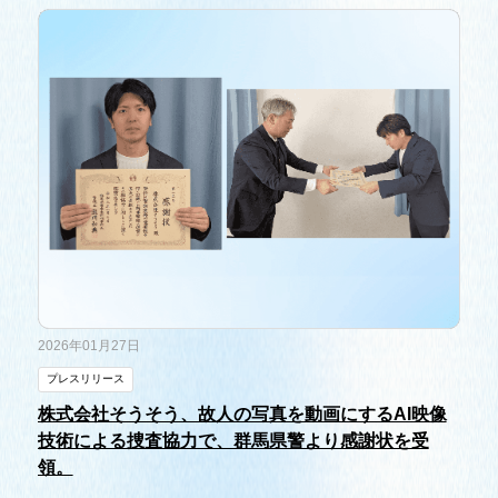
2026年01月27日
プレスリリース
株式会社そうそう、故人の写真を動画にするAI映像
技術による捜査協力で、群馬県警より感謝状を受
領。