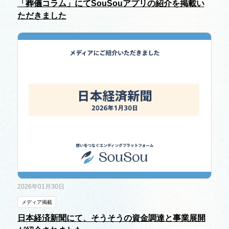
「葬儀コラム」にてSouSouアプリの紹介を掲載い
ただきました
2026年01月30日
メディア掲載
日本経済新聞にて、そうそうの資金調達と事業展開