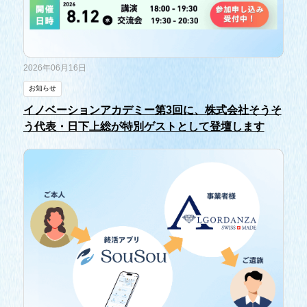
2026年06月16日
お知らせ
イノベーションアカデミー第3回に、株式会社そうそ
う代表・日下上総が特別ゲストとして登壇します