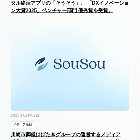
タル終活アプリの「そうそう」、 「DXイノベーショ
ン大賞2025」ベンチャー部門 優秀賞を受賞。
2026年02月09日
メディア掲載
川崎市葬儀はばたきグループの運営するメディア