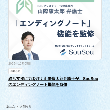
2025年11月05日
お知らせ
終活支援に力を注ぐ山際康太郎弁護士が、SouSou
のエンディングノート機能を監修
ホーム
お知らせ