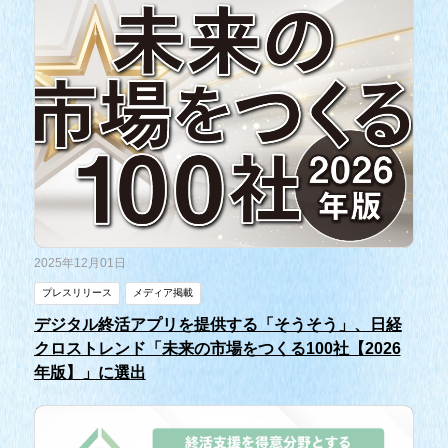
2025年12月01日
プレスリリース
メディア掲載
デジタル終活アプリを提供する「そうそう」、日経
クロストレンド「未来の市場をつくる100社【2026
年版】」に選出