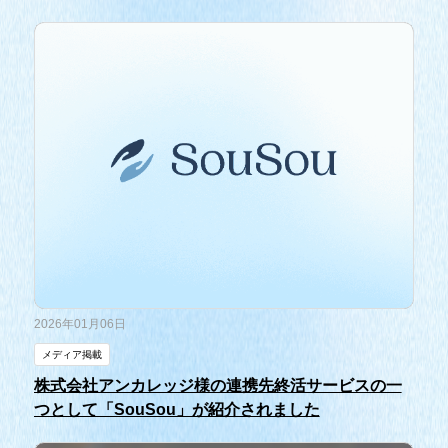
2026年01月06日
メディア掲載
株式会社アンカレッジ様の連携先終活サービスの一
つとして「SouSou」が紹介されました