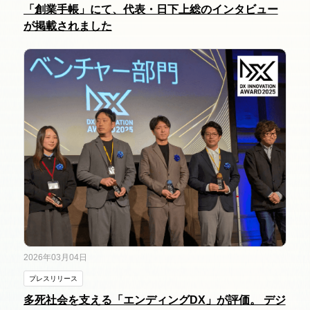
「創業手帳」にて、代表・日下上総のインタビュー
が掲載されました
2026年03月04日
プレスリリース
多死社会を支える「エンディングDX」が評価。 デジ