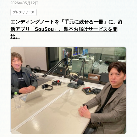
2026年05月12日
プレスリリース
エンディングノートを「手元に残せる一冊」に。終
活アプリ「SouSou」、製本お届けサービスを開
始。