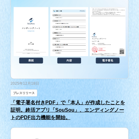
2025年12月18日
プレスリリース
「電子署名付きPDF」で「本人」が作成したことを
証明。終活アプリ「SouSou」、エンディングノー
トのPDF出力機能を開始。