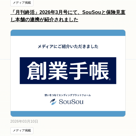
メディア掲載
「月刊終活」2026年3月号にて、SouSouと保険見直
し本舗の連携が紹介されました
2026年03月10日
メディア掲載