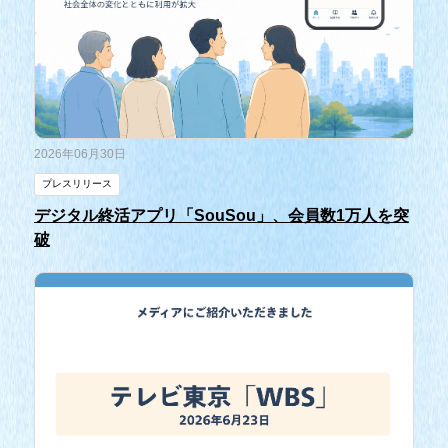
2026年06月30日
プレスリリース
デジタル終活アプリ「SouSou」、会員数1万人を突
破