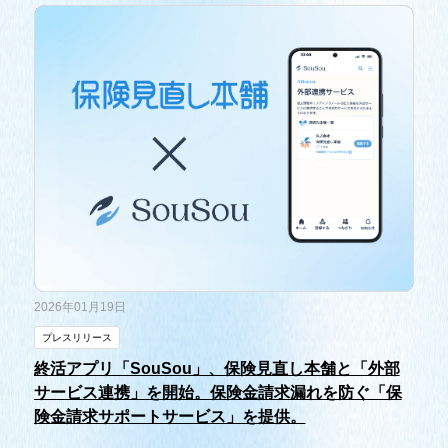
2026年01月19日
プレスリリース
終活アプリ「SouSou」、保険見直し本舗と「外部
サービス連携」を開始。保険金請求漏れを防ぐ「保
険金請求サポートサービス」を提供。