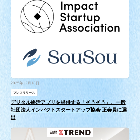
2025年12月18日
プレスリリース
デジタル終活アプリを提供する「そうそう」、一般
社団法人インパクトスタートアップ協会 正会員に選
出