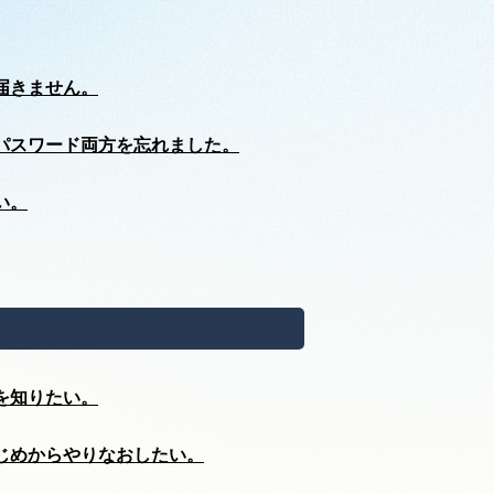
届きません。
パスワード両方を忘れました。
い。
を知りたい。
じめからやりなおしたい。