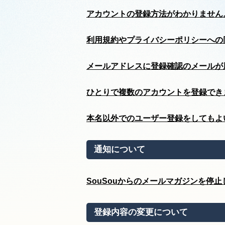
アカウントの登録方法がわかりません
利用規約やプライバシーポリシーへの
メールアドレスに登録確認のメールが
ひとりで複数のアカウントを登録でき
本名以外でのユーザー登録をしてもよ
通知について
SouSouからのメールマガジンを停止
登録内容の変更について