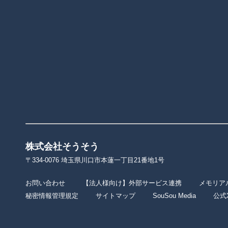
株式会社そうそう
〒334-0076 埼玉県川口市本蓮一丁目21番地1号
お問い合わせ
【法人様向け】外部サービス連携
メモリア
秘密情報管理規定
サイトマップ
SouSou Media
公式