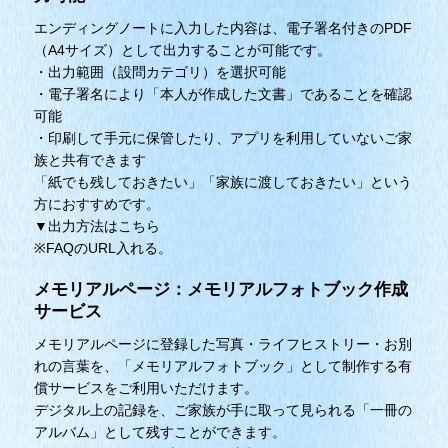
エンディングノートに入力した内容は、電子署名付きのPDF
（A4サイズ）として出力することが可能です。
・出力範囲（設問カテゴリ）を選択可能
・電子署名により「本人が作成した文書」であることを確認
可能
・印刷して手元に保管したり、アプリを利用していないご家
族と共有できます
「紙でも残しておきたい」「家族に渡しておきたい」という
方におすすめです。
▼出力方法はこちら
※FAQのURL入れる。
メモリアルページ：メモリアルフォトブック作成
サービス
メモリアルページに登録した写真・ライフヒストリー・お別
れの言葉を、「メモリアルフォトブック」として制作する有
償サービスをご利用いただけます。
デジタル上の記録を、ご家族が手に取って見られる「一冊の
アルバム」として残すことができます。