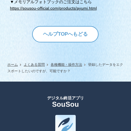
▼メモリアルフォトブックのご注文はこちら
https://sousou-official.com/products/ayumi.html
ヘルプTOPへもどる
ホーム
よくある質問
各種機能・操作方法
登録したデータをエク
スポートしたいのですが、可能ですか？
デジタル終活アプリ
SouSou