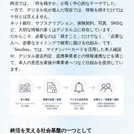
終活では、「何を残すか」が長く中心的なテーマでした。
一方で、デジタル化が進んだ現在では、情報を残すだけでは
十分とは言えません。
ネット銀行、サブスクリプション、保険契約、写真、SNSな
ど、大切な情報の多くはデジタル上に存在しています。
だからこそ、必要なのは「残すこと」だけでなく、「必要な
人へ、必要なタイミングで確実に届ける仕組み」です。
「SouSou」では、マイナンバーカードを活用した本人確認
や、デジタル逝去判定、提携事業者との情報連携などを通じ
て、本人の意思を家族や事業者へつなぐ仕組みを提供してい
ます。
終活を支える社会基盤の一つとして