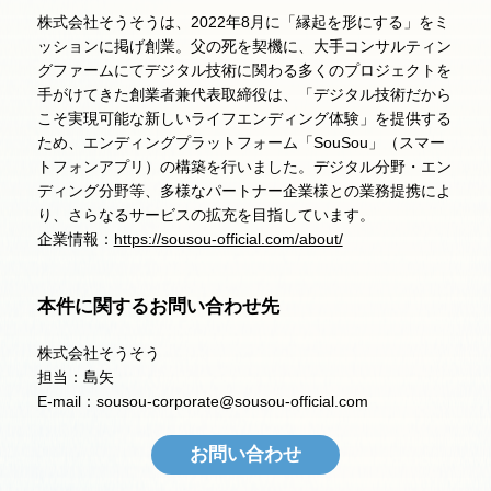
株式会社そうそうは、2022年8月に「縁起を形にする」をミ
ッションに掲げ創業。父の死を契機に、大手コンサルティン
グファームにてデジタル技術に関わる多くのプロジェクトを
手がけてきた創業者兼代表取締役は、「デジタル技術だから
こそ実現可能な新しいライフエンディング体験」を提供する
ため、エンディングプラットフォーム「SouSou」（スマー
トフォンアプリ）の構築を行いました。デジタル分野・エン
ディング分野等、多様なパートナー企業様との業務提携によ
り、さらなるサービスの拡充を目指しています。
企業情報：
https://sousou-official.com/about/
本件に関するお問い合わせ先
株式会社そうそう
担当：島矢
E-mail：sousou-corporate@sousou-official.com
お問い合わせ