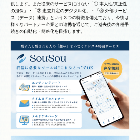
供します。また従来のサービスにはない「①.本人性/真正性
の担保」・「②.逝去判定のデジタル化」・「③.外部サービ
ス（データ）連携」という３つの特徴を備えており、今後は
様々なパートナー企業との連携を通じて、ご逝去後の各種手
続きの自動化・簡略化を目指します。