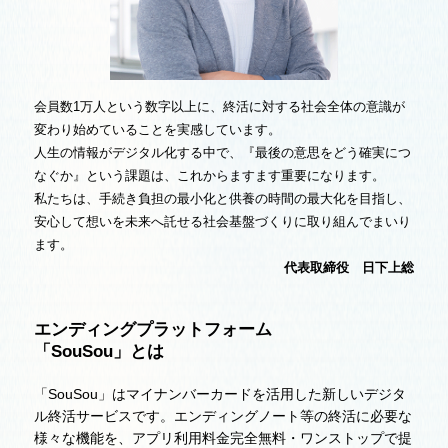
会員数1万人という数字以上に、終活に対する社会全体の意識が
変わり始めていることを実感しています。
人生の情報がデジタル化する中で、『最後の意思をどう確実につ
なぐか』という課題は、これからますます重要になります。
私たちは、手続き負担の最小化と供養の時間の最大化を目指し、
安心して想いを未来へ託せる社会基盤づくりに取り組んでまいり
ます。
代表取締役 日下上総
エンディングプラットフォーム
「SouSou」とは
「SouSou」はマイナンバーカードを活用した新しいデジタ
ル終活サービスです。エンディングノート等の終活に必要な
様々な機能を、アプリ利用料金完全無料・ワンストップで提