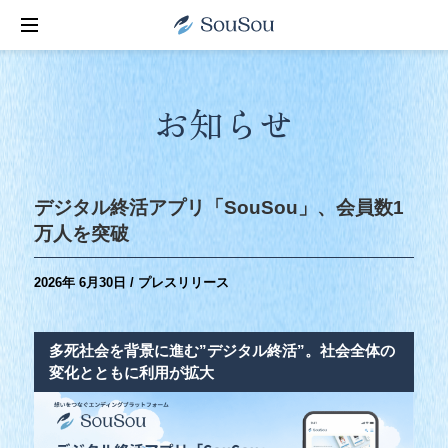
お知らせ
デジタル終活アプリ「SouSou」、会員数1
万人を突破
2026年 6月30日 / プレスリリース
多死社会を背景に進む”デジタル終活”。社会全体の
変化とともに利用が拡大