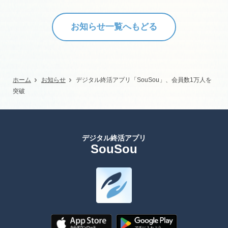
お知らせ一覧へもどる
ホーム
お知らせ
デジタル終活アプリ「SouSou」、会員数1万人を
突破
デジタル終活アプリ
SouSou