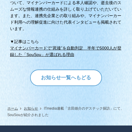
ついて、マイナンバーカードによる本人確認や、逝去後のス
ムーズな情報連携の仕組みを詳しく取り上げていただいてい
ます。また、連携先企業との取り組みや、マイナンバーカー
ド利用への理解促進に向けた代表インタビューも掲載されて
います。
▼記事はこちら
マイナンバーカードで“死後”を自動判定 半年で5000人が登
録した「SouSou」が選ばれる理由
お知らせ一覧へもどる
ホーム
お知らせ
ITmedia連載「古田雄介のデステック探訪」にて、
SouSouが紹介されました